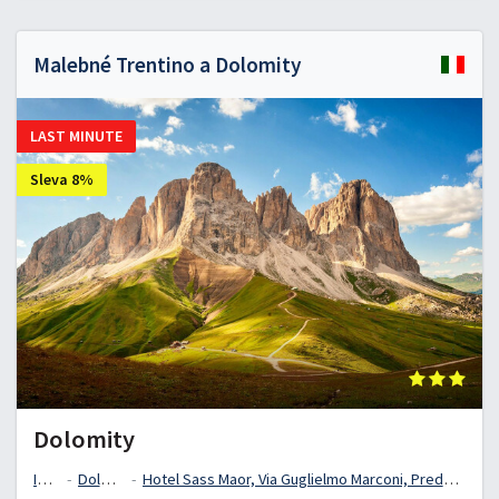
Malebné Trentino a Dolomity
LAST MINUTE
Sleva 8%
Dolomity
Itálie
Dolomity
Hotel Sass Maor, Via Guglielmo Marconi, Predazzo, Trentino, Itálie