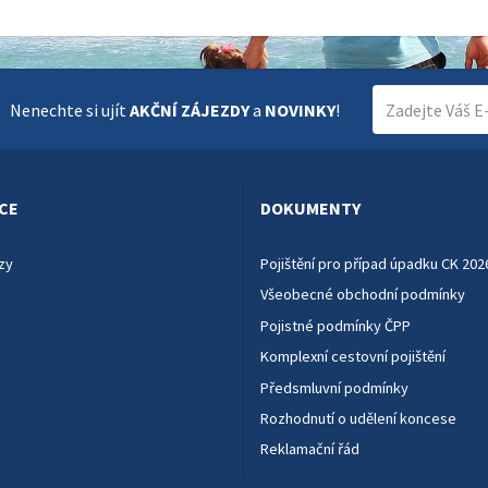
Nenechte si ujít
AKČNÍ ZÁJEZDY
a
NOVINKY
!
CE
DOKUMENTY
zy
Pojištění pro případ úpadku CK 202
Všeobecné obchodní podmínky
Pojistné podmínky ČPP
Komplexní cestovní pojištění
Předsmluvní podmínky
Rozhodnutí o udělení koncese
Reklamační řád