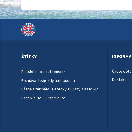
ŠTÍTKY
INFORMA
Časté dota
Baltské moře autobusem
Kontakt
Poznávací zájezdy autobusem
Lázně a termály
Letecky z Prahy a Katowic
Last Minute
First Minute