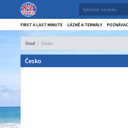
FIRST A LAST MINUTE
LÁZNĚ A TERMÁLY
POZNÁVAC
Úvod
Česko
Česko