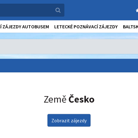
Í ZÁJEZDY AUTOBUSEM
LETECKÉ POZNÁVACÍ ZÁJEZDY
BALTS
Země
Česko
Zobrazit zájezdy