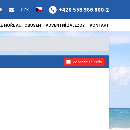
+420 558 986 800-2
CZK
KÉ MOŘE AUTOBUSEM
ADVENTNÍ ZÁJEZDY
KONTAKT
Zobrazit zájezdy