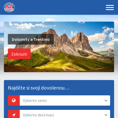
Najděte si svoji dovolenou…
Vyberte zemi
Vyberte destinaci