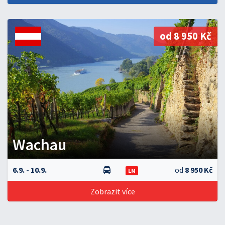
od 8 950 Kč
Wachau
6.9. - 10.9.
od
8 950 Kč
LM
Zobrazit více