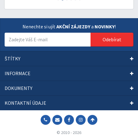
Nenechte si ujít
AKČNÍ ZÁJEZDY
a
NOVINKY
!
Odebírat
ŠTÍTKY
INFORMACE
DOKUMENTY
KONTAKTNÍ ÚDAJE
© 2010 - 2026