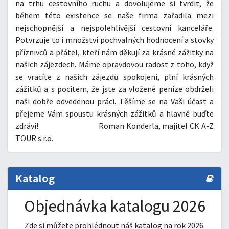
na trhu cestovního ruchu a dovolujeme si tvrdit, že
během této existence se naše firma zařadila mezi
nejschopnější a nejspolehlivější cestovní kanceláře.
Potvrzuje to i množství pochvalných hodnocení a stovky
příznivců a přátel, kteří nám děkují za krásné zážitky na
našich zájezdech. Máme opravdovou radost z toho, když
se vracíte z našich zájezdů spokojeni, plní krásných
zážitků a s pocitem, že jste za vložené peníze obdrželi
naši dobře odvedenou práci. Těšíme se na Vaši účast a
přejeme Vám spoustu krásných zážitků a hlavně buďte
zdrávi! Roman Konderla, majitel CK A-Z
TOUR s.r.o.
Katalog
Objednávka katalogu 2026
Zde si můžete prohlédnout náš katalog na rok 2026.