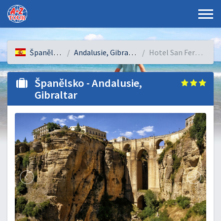
Španělsko
Andalusie, Gibraltar
Hotel San Fermín
Španělsko - Andalusie,
Gibraltar