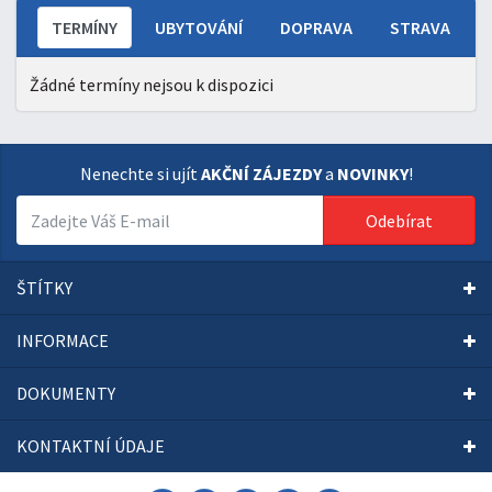
TERMÍNY
UBYTOVÁNÍ
DOPRAVA
STRAVA
Žádné termíny nejsou k dispozici
Nenechte si ujít
AKČNÍ ZÁJEZDY
a
NOVINKY
!
Odebírat
ŠTÍTKY
INFORMACE
DOKUMENTY
KONTAKTNÍ ÚDAJE