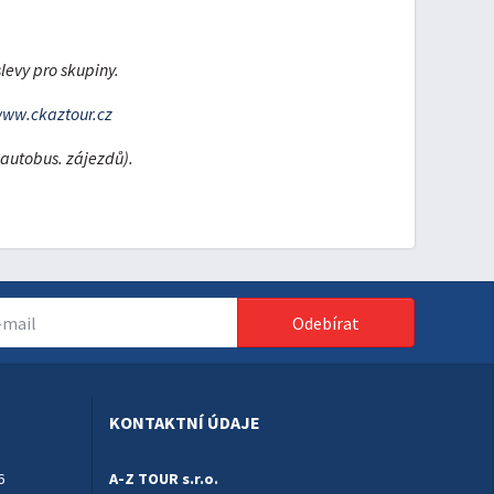
levy pro skupiny.
ww.ckaztour.cz
 autobus. zájezdů).
Odebírat
KONTAKTNÍ ÚDAJE
6
A-Z TOUR s.r.o.