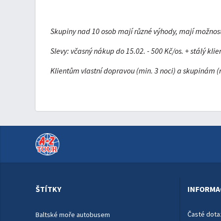
Skupiny nad 10 osob mají různé výhody, mají možnost ur
Slevy:
včasný nákup do 15.02. - 500 Kč/os. + stálý kli
Klientům vlastní dopravou (min. 3 noci) a skupinám (
ŠTÍTKY
INFORMA
Časté dota
Baltské moře autobusem