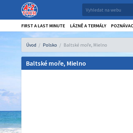
FIRST A LAST MINUTE
LÁZNĚ A TERMÁLY
POZNÁVAC
Úvod
Polsko
Baltské moře, Mielno
Baltské moře, Mielno