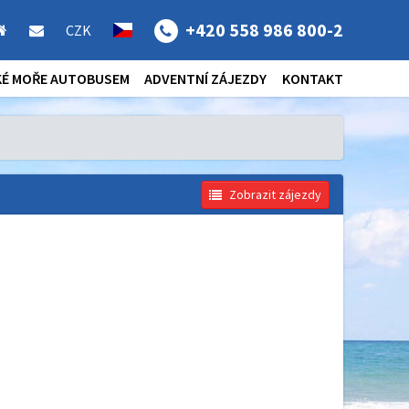
+420 558 986 800-2
CZK
KÉ MOŘE AUTOBUSEM
ADVENTNÍ ZÁJEZDY
KONTAKT
Zobrazit zájezdy