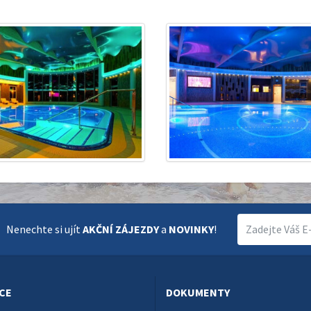
Nenechte si ujít
AKČNÍ ZÁJEZDY
a
NOVINKY
!
CE
DOKUMENTY