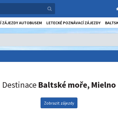
Í ZÁJEZDY AUTOBUSEM
LETECKÉ POZNÁVACÍ ZÁJEZDY
BALTS
Destinace
Baltské moře, Mielno
Zobrazit zájezdy