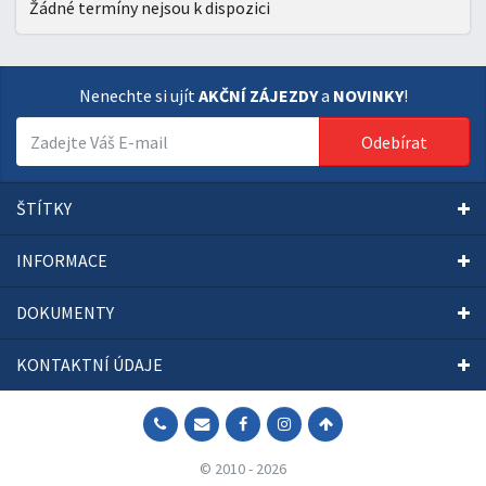
Žádné termíny nejsou k dispozici
Nenechte si ujít
AKČNÍ ZÁJEZDY
a
NOVINKY
!
Odebírat
ŠTÍTKY
INFORMACE
DOKUMENTY
KONTAKTNÍ ÚDAJE
© 2010 - 2026