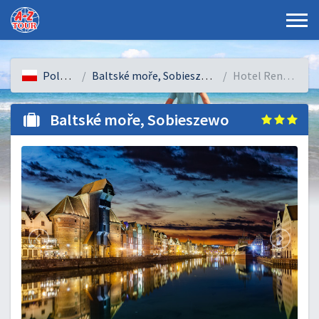
Polsko
Baltské moře, Sobieszewo
Hotel Renusz
Baltské moře, Sobieszewo