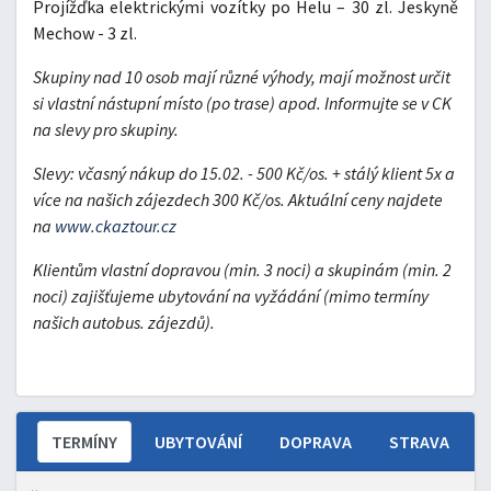
Projížďka elektrickými vozítky po Helu – 30 zl. Jeskyně
Mechow - 3 zl.
Skupiny nad 10 osob mají různé výhody, mají možnost určit
si vlastní nástupní místo (po trase) apod. Informujte se v CK
na slevy pro skupiny.
Slevy:
včasný nákup do 15.02. - 500 Kč/os. + stálý klient 5x a
více na našich zájezdech 300 Kč/os. Aktuální ceny najdete
na
www.ckaztour.cz
Klientům vlastní dopravou (min. 3 noci) a skupinám (min. 2
noci) zajišťujeme ubytování na vyžádání (mimo termíny
našich autobus. zájezdů).
TERMÍNY
UBYTOVÁNÍ
DOPRAVA
STRAVA