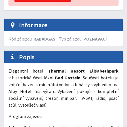
Informace
Kód zájezdu:
RABADGAS
Typ zájezdu:
POZNÁVACÍ
Popis
Elegantní hotel
Thermal Resort Elisabethpark
v historické části lázní
Bad Gastein
. Součástí hotelu je
vnitřní bazén s minerální vodou a lehátky s výhledem na
Alpy. Hotel má výtah. Vybavení pokojů - kompletní
sociální vybavení, trezor, minibar, TV-SAT, rádio, psací
stůl, vysoušeč vlasů.
Program zájezdu: