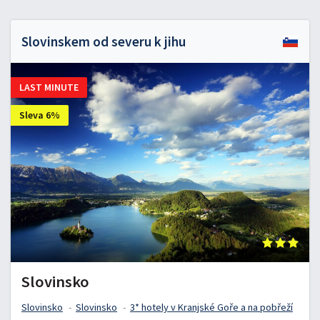
Slovinskem od severu k jihu
LAST MINUTE
Sleva 6%
Slovinsko
Slovinsko
Slovinsko
3* hotely v Kranjské Goře a na pobřeží