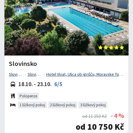
Slovinsko
Slovinsko
Slovinsko
Hotel Vivat, Ulica ob igrišču, Moravske Toplice, Slovinsko
18.10. - 23.10.
6/5
Polopenze
1 lůžkový pokoj
2 lůžkový pokoj
3 lůžkový pokoj
- 4 %
od 11 250 Kč
od 10 750 Kč