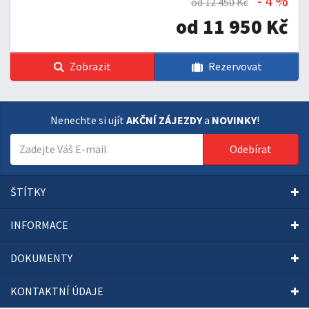
- 4 %
od 12 450 Kč
od 11 950 Kč
Zobrazit
Rezervovat
Nenechte si ujít
AKČNÍ ZÁJEZDY
a
NOVINKY
!
Odebírat
ŠTÍTKY
INFORMACE
DOKUMENTY
KONTAKTNÍ ÚDAJE