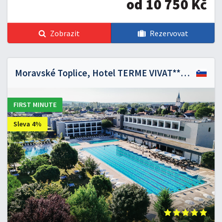
od 10 750 Kč
Zobrazit
Rezervovat
Moravské Toplice, Hotel TERME VIVAT*****
FIRST MINUTE
Sleva 4%