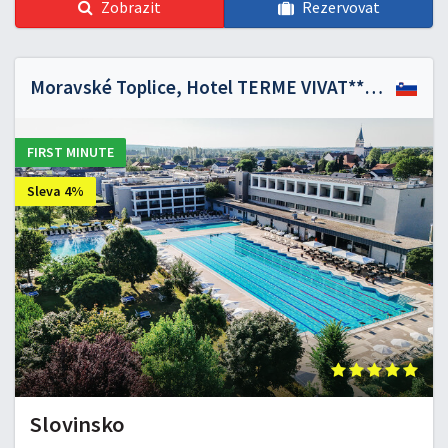
Zobrazit
Rezervovat
Moravské Toplice, Hotel TERME VIVAT*****
FIRST MINUTE
Sleva 4%
Slovinsko