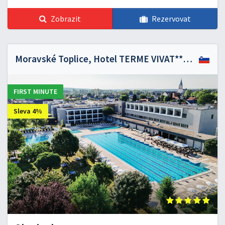
Zobrazit
Rezervovat
Moravské Toplice, Hotel TERME VIVAT*****
FIRST MINUTE
Sleva 4%