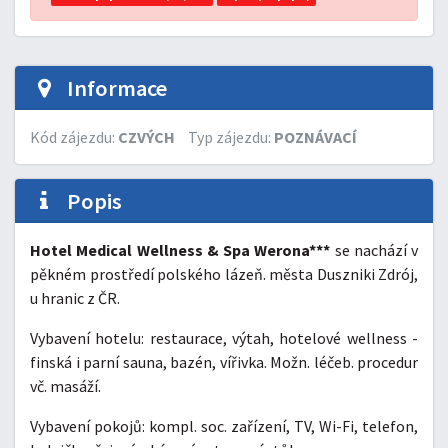
Informace
Kód zájezdu:
CZVÝCH
Typ zájezdu:
POZNÁVACÍ
Popis
Hotel Medical Wellness & Spa Werona***
se nachází v
pěkném prostředí polského lázeň. města Duszniki Zdrój,
u hranic z ČR.
Vybavení hotelu: restaurace, výtah, hotelové wellness -
finská i parní sauna, bazén, vířivka. Možn. léčeb. procedur
vč. masáží.
Vybavení pokojů: kompl. soc. zařízení, TV, Wi-Fi, telefon,